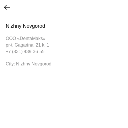
Nizhny Novgorod
ООО «DentaMaks»
pr-t. Gagarina, 21 k. 1
+7 (831) 439-36-55
City: Nizhny Novgorod