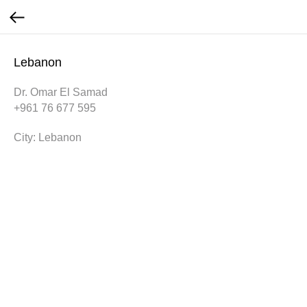
Lebanon
Dr. Omar El Samad
+961 76 677 595
City: Lebanon